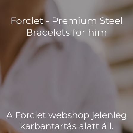
Forclet - Premium Steel
Bracelets for him
A Forclet webshop jelenleg
karbantartás alatt áll.