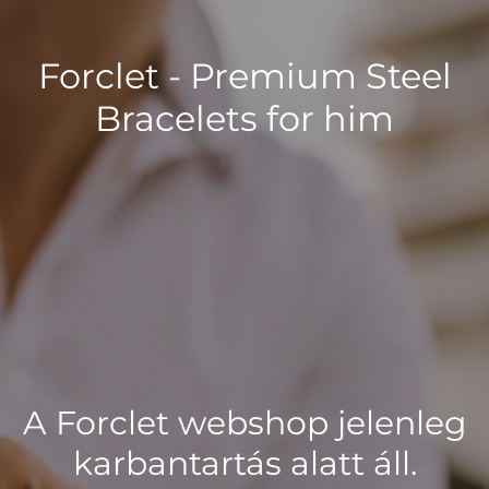
Forclet - Premium Steel
Bracelets for him
A Forclet webshop jelenleg
karbantartás alatt áll.