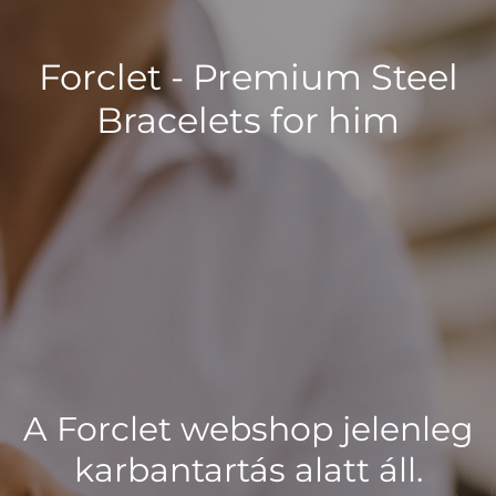
Forclet - Premium Steel
Bracelets for him
A Forclet webshop jelenleg
karbantartás alatt áll.