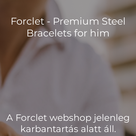
Forclet - Premium Steel
Bracelets for him
A Forclet webshop jelenleg
karbantartás alatt áll.