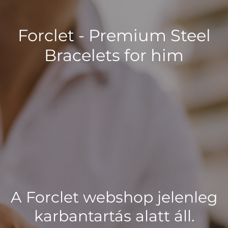
Forclet - Premium Steel
Bracelets for him
A Forclet webshop jelenleg
karbantartás alatt áll.