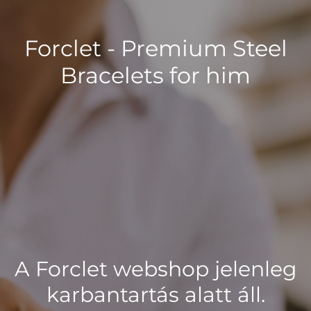
Forclet - Premium Steel
Bracelets for him
A Forclet webshop jelenleg
karbantartás alatt áll.