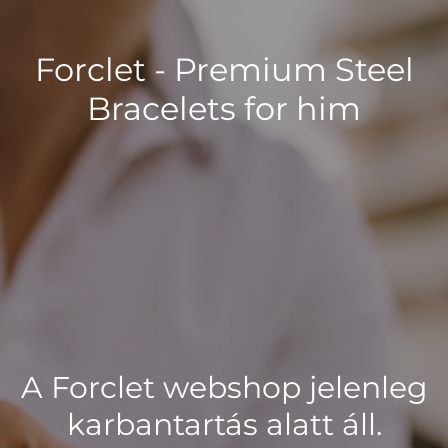
Forclet - Premium Steel
Bracelets for him
A Forclet webshop jelenleg
karbantartás alatt áll.