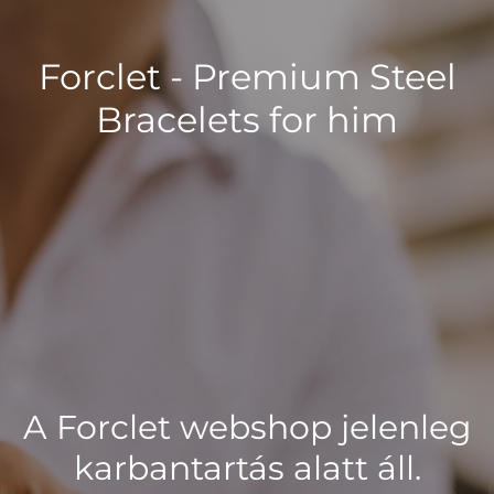
Forclet - Premium Steel
Bracelets for him
A Forclet webshop jelenleg
karbantartás alatt áll.