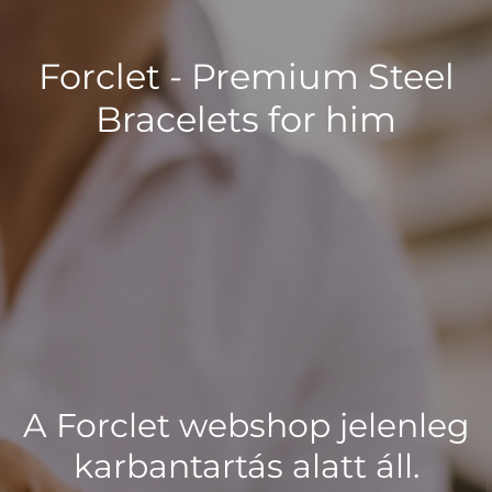
Forclet - Premium Steel
Bracelets for him
A Forclet webshop jelenleg
karbantartás alatt áll.