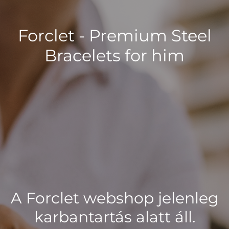
Forclet - Premium Steel
Bracelets for him
A Forclet webshop jelenleg
karbantartás alatt áll.