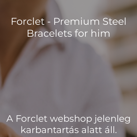
Forclet - Premium Steel
Bracelets for him
A Forclet webshop jelenleg
karbantartás alatt áll.