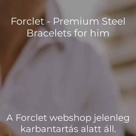
Forclet - Premium Steel
Bracelets for him
A Forclet webshop jelenleg
karbantartás alatt áll.