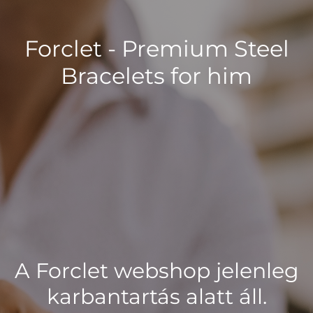
Forclet - Premium Steel
Bracelets for him
A Forclet webshop jelenleg
karbantartás alatt áll.