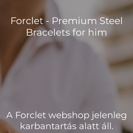
Forclet - Premium Steel
Bracelets for him
A Forclet webshop jelenleg
karbantartás alatt áll.