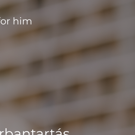
for him
rbantartás