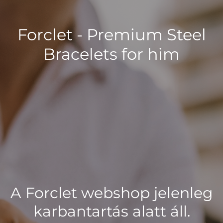
Forclet - Premium Steel
Bracelets for him
A Forclet webshop jelenleg
karbantartás alatt áll.