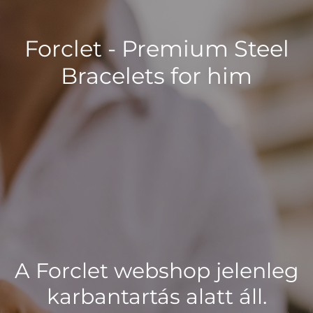
Forclet - Premium Steel
Bracelets for him
A Forclet webshop jelenleg
karbantartás alatt áll.