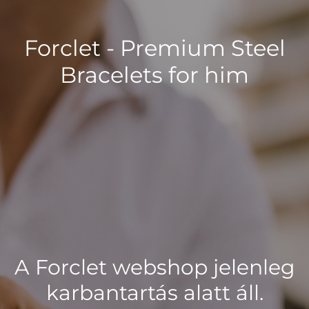
Forclet - Premium Steel
Bracelets for him
A Forclet webshop jelenleg
karbantartás alatt áll.