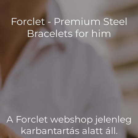
Forclet - Premium Steel
Bracelets for him
A Forclet webshop jelenleg
karbantartás alatt áll.