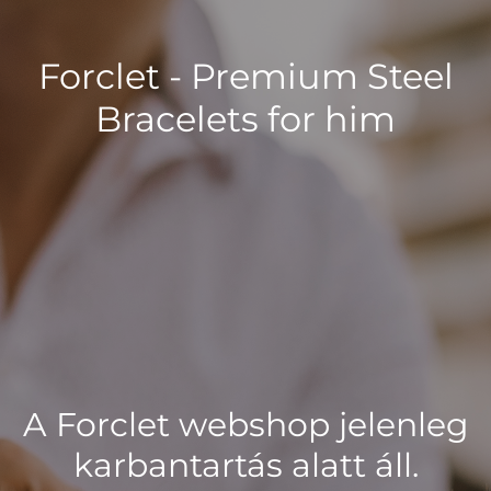
Forclet - Premium Steel
Bracelets for him
A Forclet webshop jelenleg
karbantartás alatt áll.