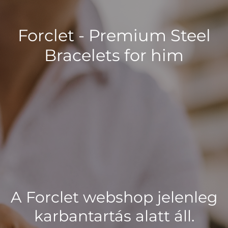
Forclet - Premium Steel
Bracelets for him
A Forclet webshop jelenleg
karbantartás alatt áll.