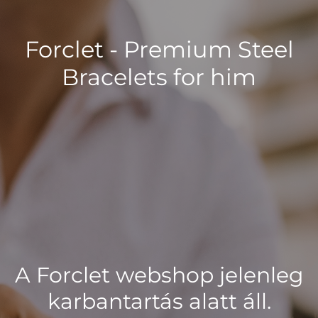
Forclet - Premium Steel
Bracelets for him
A Forclet webshop jelenleg
karbantartás alatt áll.