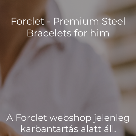
Forclet - Premium Steel
Bracelets for him
A Forclet webshop jelenleg
karbantartás alatt áll.