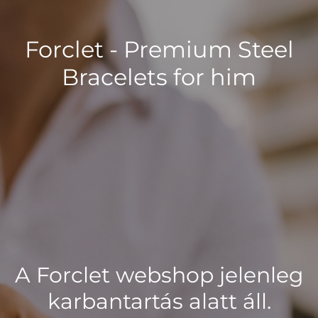
Forclet - Premium Steel
Bracelets for him
A Forclet webshop jelenleg
karbantartás alatt áll.