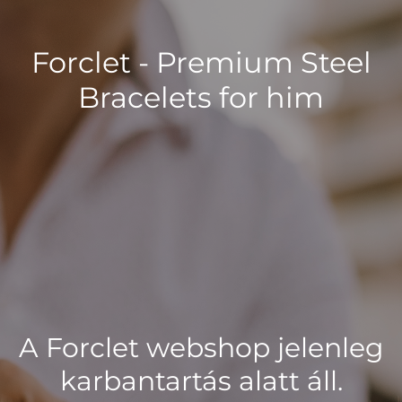
Forclet - Premium Steel
Bracelets for him
A Forclet webshop jelenleg
karbantartás alatt áll.