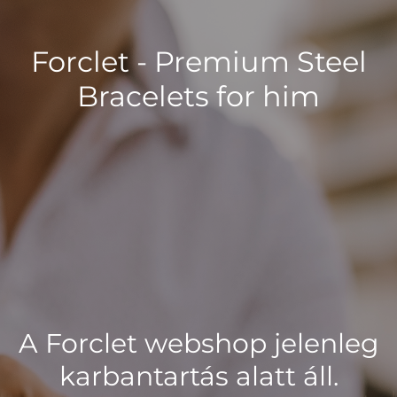
Forclet - Premium Steel
Bracelets for him
A Forclet webshop jelenleg
karbantartás alatt áll.