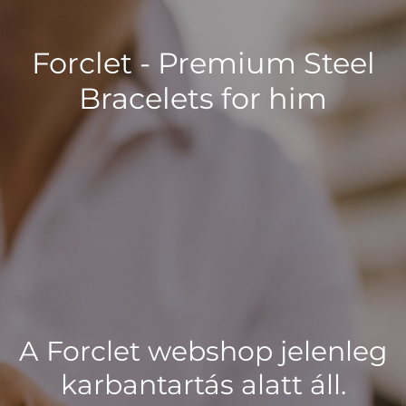
Forclet - Premium Steel
Bracelets for him
A Forclet webshop jelenleg
karbantartás alatt áll.