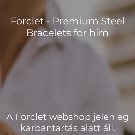
Forclet - Premium Steel
Bracelets for him
A Forclet webshop jelenleg
karbantartás alatt áll.