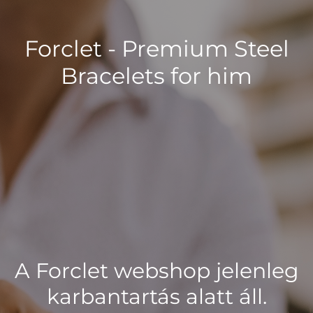
Forclet - Premium Steel
Bracelets for him
A Forclet webshop jelenleg
karbantartás alatt áll.