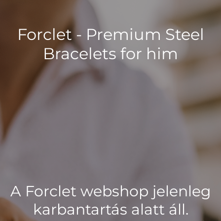
Forclet - Premium Steel
Bracelets for him
A Forclet webshop jelenleg
karbantartás alatt áll.