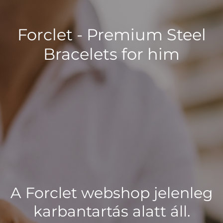
Forclet - Premium Steel
Bracelets for him
A Forclet webshop jelenleg
karbantartás alatt áll.