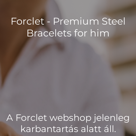
Forclet - Premium Steel
Bracelets for him
A Forclet webshop jelenleg
karbantartás alatt áll.