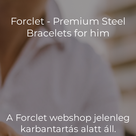
Forclet - Premium Steel
Bracelets for him
A Forclet webshop jelenleg
karbantartás alatt áll.