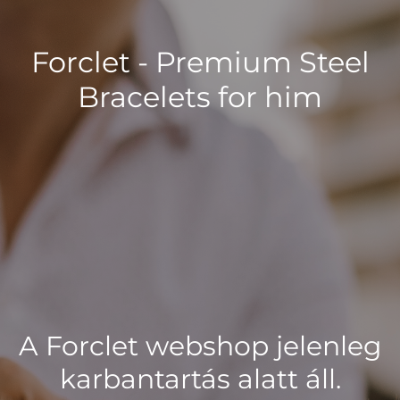
Forclet - Premium Steel
Bracelets for him
A Forclet webshop jelenleg
karbantartás alatt áll.