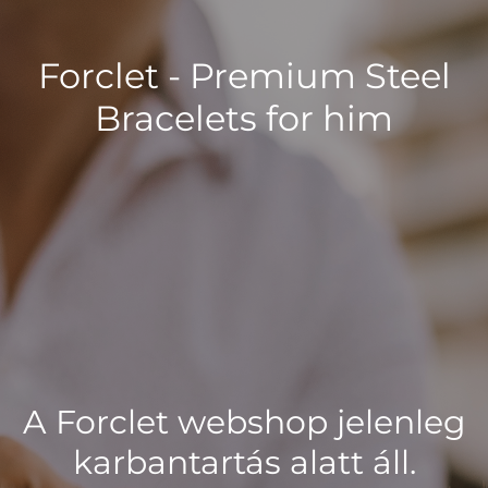
Forclet - Premium Steel
Bracelets for him
A Forclet webshop jelenleg
karbantartás alatt áll.