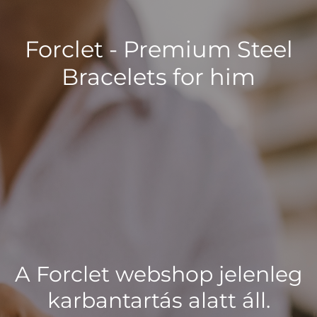
Forclet - Premium Steel
Bracelets for him
A Forclet webshop jelenleg
karbantartás alatt áll.