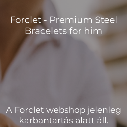
Forclet - Premium Steel
Bracelets for him
A Forclet webshop jelenleg
karbantartás alatt áll.