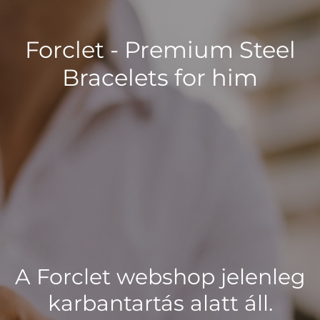
Forclet - Premium Steel
Bracelets for him
A Forclet webshop jelenleg
karbantartás alatt áll.