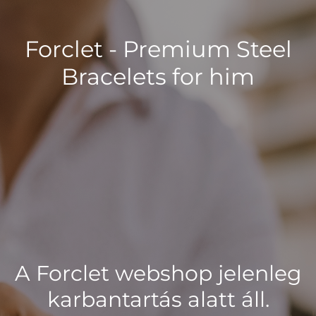
Forclet - Premium Steel
Bracelets for him
A Forclet webshop jelenleg
karbantartás alatt áll.