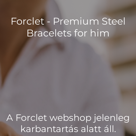
Forclet - Premium Steel
Bracelets for him
A Forclet webshop jelenleg
karbantartás alatt áll.