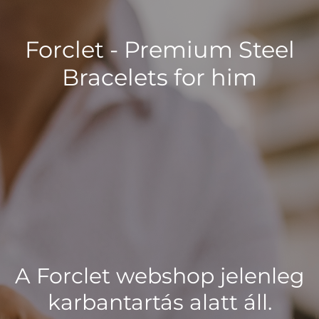
Forclet - Premium Steel
Bracelets for him
A Forclet webshop jelenleg
karbantartás alatt áll.