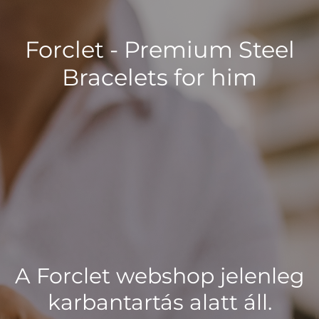
Forclet - Premium Steel
Bracelets for him
A Forclet webshop jelenleg
karbantartás alatt áll.