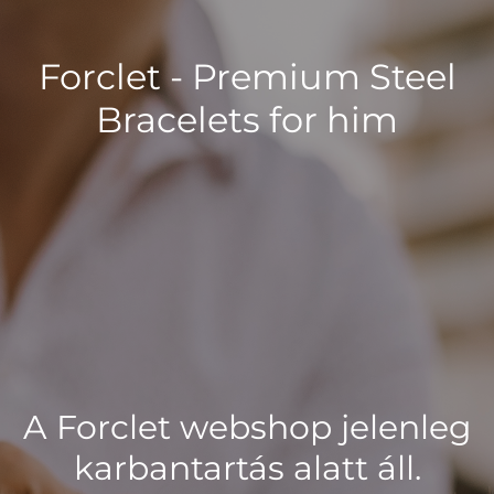
Forclet - Premium Steel
Bracelets for him
A Forclet webshop jelenleg
karbantartás alatt áll.