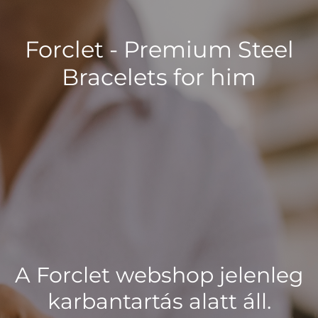
Forclet - Premium Steel
Bracelets for him
A Forclet webshop jelenleg
karbantartás alatt áll.