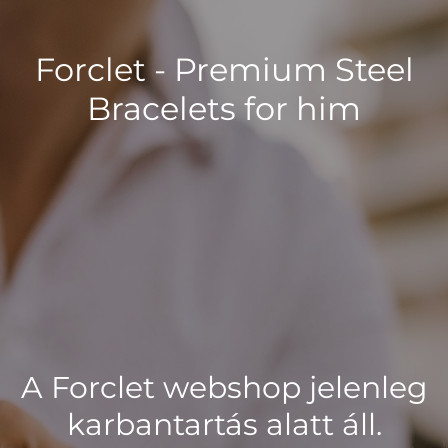
Forclet - Premium Steel
Bracelets for him
A Forclet webshop jelenleg
karbantartás alatt áll.