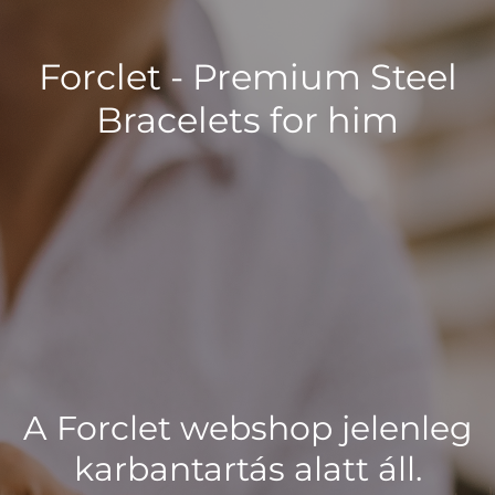
Forclet - Premium Steel
Bracelets for him
A Forclet webshop jelenleg
karbantartás alatt áll.