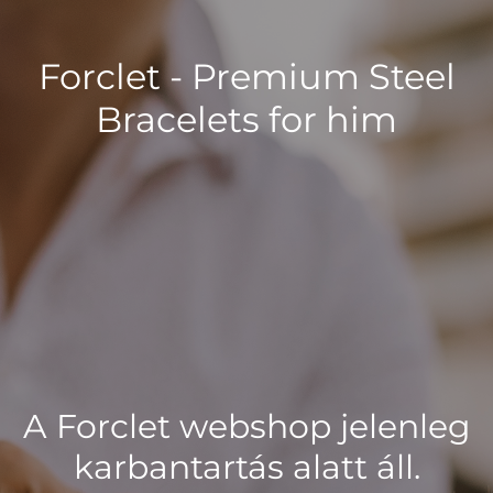
Forclet - Premium Steel
Bracelets for him
A Forclet webshop jelenleg
karbantartás alatt áll.