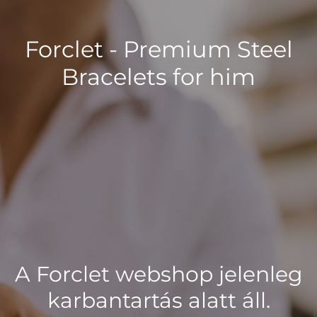
Forclet - Premium Steel
Bracelets for him
A Forclet webshop jelenleg
karbantartás alatt áll.