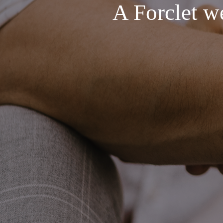
A Forclet we