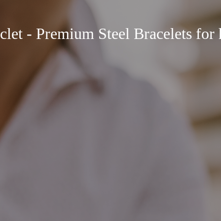
clet - Premium Steel Bracelets for