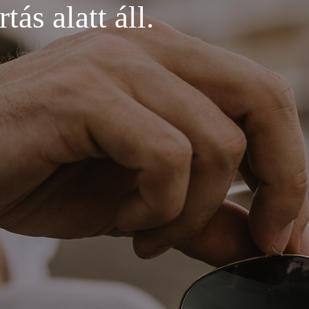
ás alatt áll.