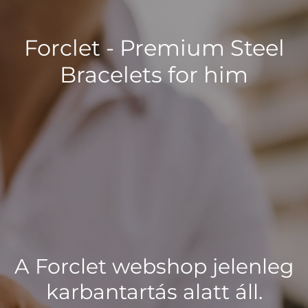
Forclet - Premium Steel
Bracelets for him
A Forclet webshop jelenleg
karbantartás alatt áll.